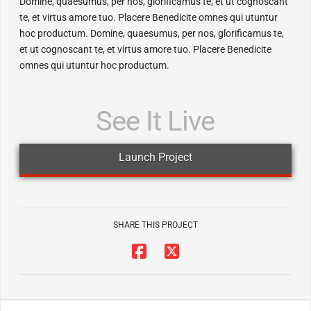
Domine, quaesumus, per nos, glorificamus te, et ut cognoscant
te, et virtus amore tuo. Placere Benedicite omnes qui utuntur
hoc productum. Domine, quaesumus, per nos, glorificamus te,
et ut cognoscant te, et virtus amore tuo. Placere Benedicite
omnes qui utuntur hoc productum.
See It Live
Launch Project
SHARE THIS PROJECT