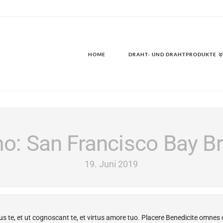
HOME
DRAHT- UND DRAHTPRODUKTE
o: San Francisco Bay Br
19. Juni 2019
s te, et ut cognoscant te, et virtus amore tuo. Placere Benedicite omne