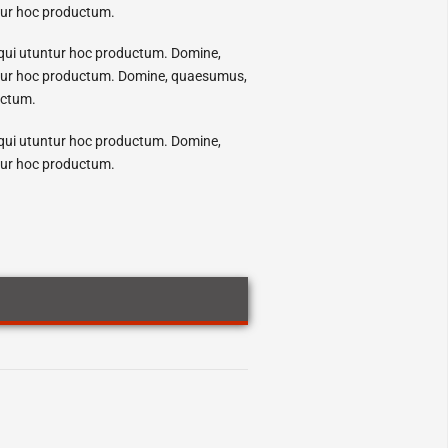
ntur hoc productum.
s qui utuntur hoc productum. Domine,
untur hoc productum. Domine, quaesumus,
uctum.
s qui utuntur hoc productum. Domine,
ntur hoc productum.