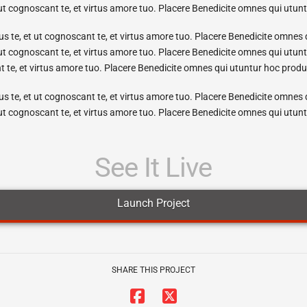
 ut cognoscant te, et virtus amore tuo. Placere Benedicite omnes qui utu
s te, et ut cognoscant te, et virtus amore tuo. Placere Benedicite omne
 ut cognoscant te, et virtus amore tuo. Placere Benedicite omnes qui ut
nt te, et virtus amore tuo. Placere Benedicite omnes qui utuntur hoc prod
s te, et ut cognoscant te, et virtus amore tuo. Placere Benedicite omne
 ut cognoscant te, et virtus amore tuo. Placere Benedicite omnes qui utu
See It Live
Launch Project
SHARE THIS PROJECT