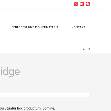
FEUERFEST UND ISOLIERMATERIAL
KONTAKT
idge
s qui utuntur hoc productum. Domine,