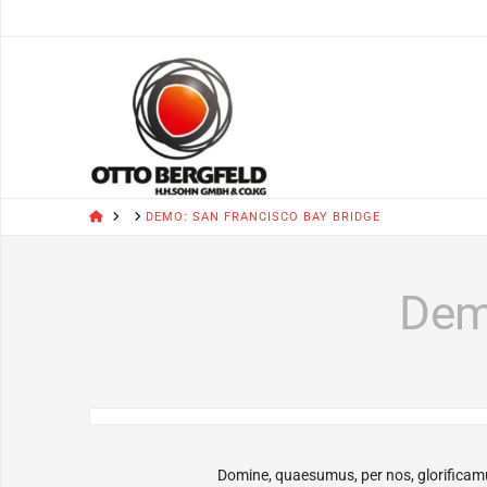
HOME
DEMO: SAN FRANCISCO BAY BRIDGE
Dem
Domine, quaesumus, per nos, glorificamu