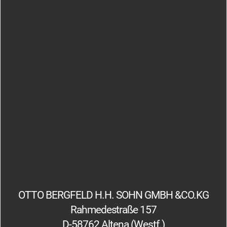
OTTO BERGFELD H.H. SOHN GMBH &CO.KG
Rahmedestraße 157
D-58762 Altena (Westf.)