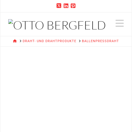
N
HOME
DRAHT- UND DRAHTPRODUKTE
BALLENPRESSDRAHT