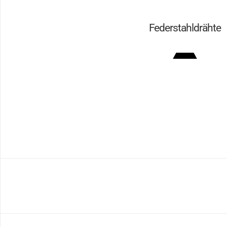
Federstahldrähte