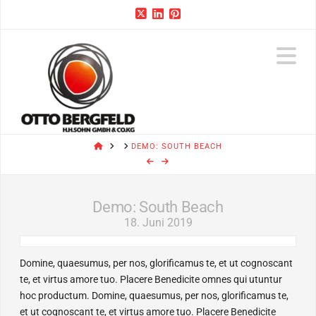
N
HOME
DEMO: SOUTH BEACH
Demo: South Beach
18. Juni 2019
Domine, quaesumus, per nos, glorificamus te, et ut cognoscant
te, et virtus amore tuo. Placere Benedicite omnes qui utuntur
hoc productum. Domine, quaesumus, per nos, glorificamus te,
et ut cognoscant te, et virtus amore tuo. Placere Benedicite