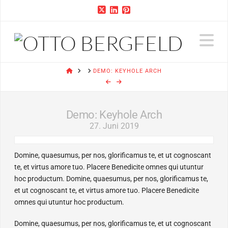
N
HOME
DEMO: KEYHOLE ARCH
Demo: Keyhole Arch
27. Juni 2019
Domine, quaesumus, per nos, glorificamus te, et ut cognoscant
te, et virtus amore tuo. Placere Benedicite omnes qui utuntur
hoc productum. Domine, quaesumus, per nos, glorificamus te,
et ut cognoscant te, et virtus amore tuo. Placere Benedicite
omnes qui utuntur hoc productum.
Domine, quaesumus, per nos, glorificamus te, et ut cognoscant